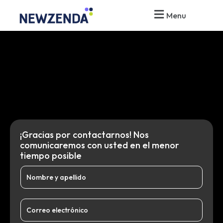
Ir
Menu
al
contenido
¡Gracias por contactarnos! Nos
comunicaremos con usted en el menor
tiempo posible