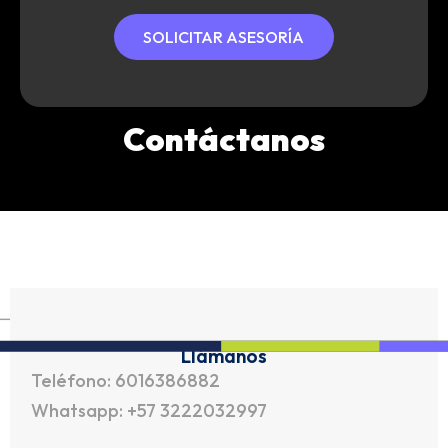
SOLICITAR ASESORÍA
Contáctanos
Llámanos
Teléfono: 6016386882
Whatsapp: +57 3222032997