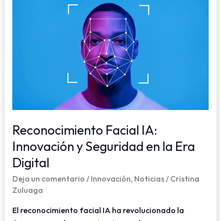
Facial
IA:
Innovación
Y
Seguridad
En
La
Era
Digital
Reconocimiento Facial IA:
Innovación y Seguridad en la Era
Digital
Deja un comentario
/
Innovación
,
Noticias
/
Cristina
Zuluaga
El reconocimiento facial IA ha revolucionado la