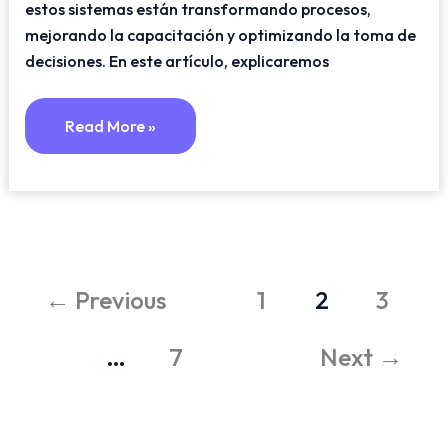
estos sistemas están transformando procesos,
mejorando la capacitación y optimizando la toma de
decisiones. En este artículo, explicaremos
Read More »
←
Previous
1
2
3
…
7
Next
→
B